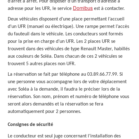
d’arrêt à arrêt. Pour disposer d’un transport d’adresse à
Domibus
adresse pour les UFR, le service
est à contacter.
Deux véhicules disposent d’une place permettant l’accueil
d’un UFR (manuel ou électrique). Une rampe permet l’accès
du fauteuil dans le véhicule. Les conducteurs sont formés
pour la prise en charge d’un UFR. Les 2 places UFR se
trouvent dans des véhicules de type Renault Master, habillés
aux couleurs de Soléa. Dans chacun de ces 2 véhicules se
trouvent 5 autres places non UFR.
La réservation se fait par téléphone au 03.89.66.77.99. Si
une personne vous accompagne lors de votre déplacement
avec Soléa à la demande, il faudra le préciser lors de la
réservation. Son nom, prénom et numéro de téléphone vous
seront alors demandés et la réservation se fera
automatiquement pour 2 personnes.
Consignes de sécurité
Le conducteur est seul juge concernant l’installation des